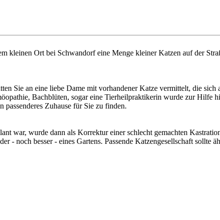
em kleinen Ort bei Schwandorf eine Menge kleiner Katzen auf der Stra
ten Sie an eine liebe Dame mit vorhandener Katze vermittelt, die sich
pathie, Bachblüten, sogar eine Tierheilpraktikerin wurde zur Hilfe hi
n passenderes Zuhause für Sie zu finden.
nt war, wurde dann als Korrektur einer schlecht gemachten Kastration d
er - noch besser - eines Gartens. Passende Katzengesellschaft sollte ähn