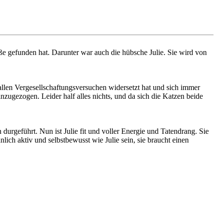
ße gefunden hat. Darunter war auch die hübsche Julie. Sie wird von
 allen Vergesellschaftungsversuchen widersetzt hat und sich immer
nzugezogen. Leider half alles nichts, und da sich die Katzen beide
urgeführt. Nun ist Julie fit und voller Energie und Tatendrang. Sie
lich aktiv und selbstbewusst wie Julie sein, sie braucht einen