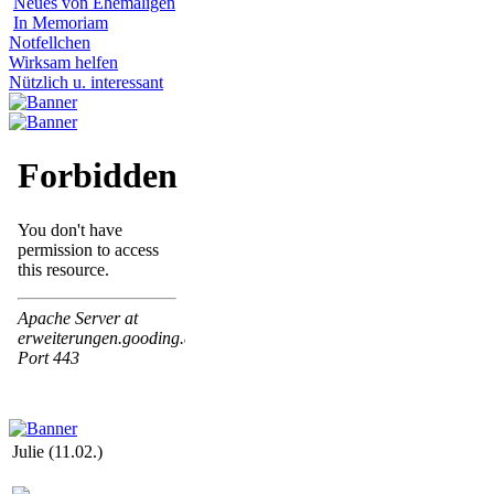
Neues von Ehemaligen
In Memoriam
Notfellchen
Wirksam helfen
Nützlich u. interessant
Julie (11.02.)