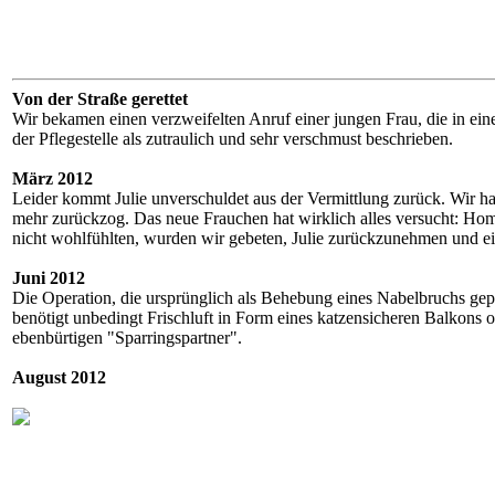
Von der Straße gerettet
Wir bekamen einen verzweifelten Anruf einer jungen Frau, die in ein
der Pflegestelle als zutraulich und sehr verschmust beschrieben.
März 2012
Leider kommt Julie unverschuldet aus der Vermittlung zurück. Wir hat
mehr zurückzog. Das neue Frauchen hat wirklich alles versucht: Homöo
nicht wohlfühlten, wurden wir gebeten, Julie zurückzunehmen und ei
Juni 2012
Die Operation, die ursprünglich als Behebung eines Nabelbruchs gepla
benötigt unbedingt Frischluft in Form eines katzensicheren Balkons od
ebenbürtigen "Sparringspartner".
August 2012