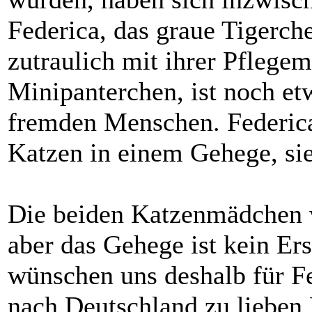
Federica, das graue Tigerch
zutraulich mit ihrer Pflege
Minipanterchen, ist noch et
fremden Menschen. Federica
Katzen in einem Gehege, sie
Die beiden Katzenmädchen w
aber das Gehege ist kein Ers
wünschen uns deshalb für Fe
nach Deutschland zu lieben 