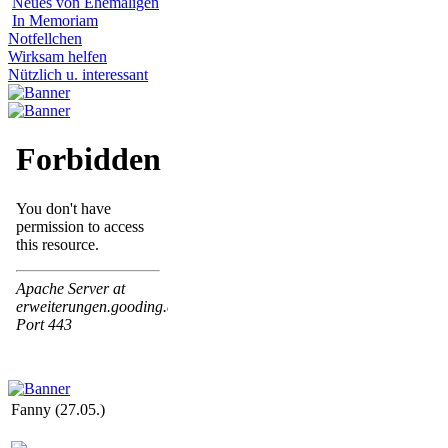
Neues von Ehemaligen
In Memoriam
Notfellchen
Wirksam helfen
Nützlich u. interessant
Fanny (27.05.)