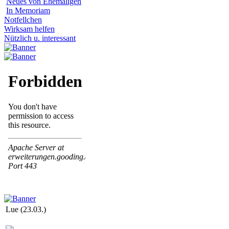
Neues von Ehemaligen
In Memoriam
Notfellchen
Wirksam helfen
Nützlich u. interessant
Lue (23.03.)