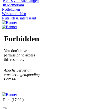
Neues von Ehemaligen
In Memoriam
Notfellchen
Wirksam helfen
Nützlich u. interessant
Dora (17.02.)