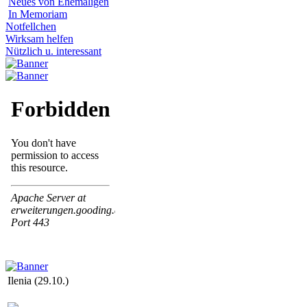
Neues von Ehemaligen
In Memoriam
Notfellchen
Wirksam helfen
Nützlich u. interessant
Ilenia (29.10.)