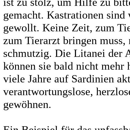
ist zu stolz, um Hilfe zu bi
gemacht. Kastrationen sind 
gewollt. Keine Zeit, zum Tie
zum Tierarzt bringen muss, 
schmutzig. Die Litanei der A
können sie bald nicht mehr
viele Jahre auf Sardinien akt
verantwortungslose, herzlos
gewöhnen.
Ein Beispiel für das unfassb