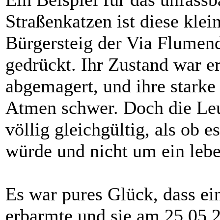
Straßenkatzen ist diese klei
Bürgersteig der Via Flumen
gedrückt. Ihr Zustand war e
abgemagert, und ihre starke
Atmen schwer. Doch die Leut
völlig gleichgültig, als ob
würde und nicht um ein leb
Es war pures Glück, dass ein
erbarmte und sie am 25.05.