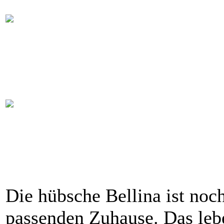
Die hübsche Bellina ist no
passenden Zuhause. Das leb