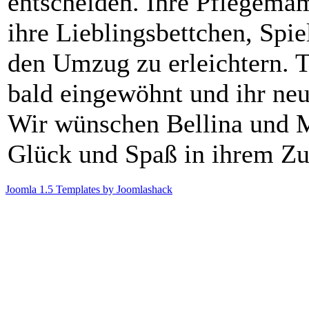
entscheiden. Ihre Pflegema
ihre Lieblingsbettchen, Spi
den Umzug zu erleichtern. T
bald eingewöhnt und ihr ne
Wir wünschen Bellina und M
Glück und Spaß in ihrem Zu
Joomla 1.5 Templates by Joomlashack