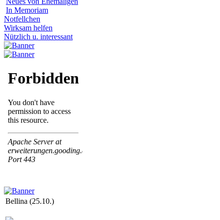
Neues von Ehemaligen
In Memoriam
Notfellchen
Wirksam helfen
Nützlich u. interessant
Bellina (25.10.)