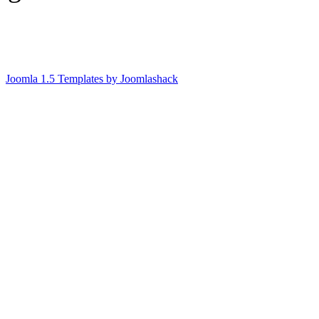
Joomla 1.5 Templates by Joomlashack