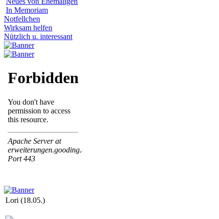
Neues von Ehemaligen
In Memoriam
Notfellchen
Wirksam helfen
Nützlich u. interessant
Lori (18.05.)