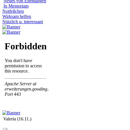
Neues von Ehemaligen
In Memoriam
Notfellchen
Wirksam helfen
Nützlich u. interessant
Valeria (16.11.)