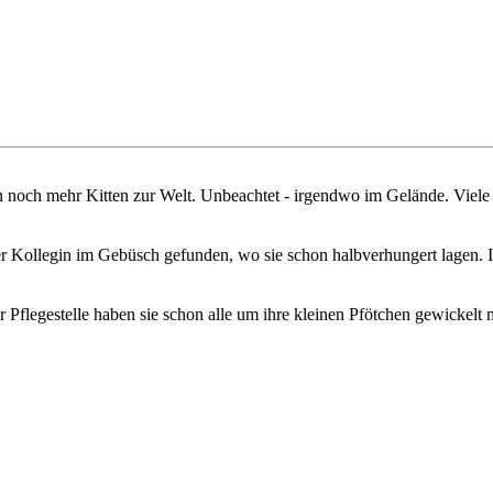
en noch mehr Kitten zur Welt. Unbeachtet - irgendwo im Gelände. Viele 
er Kollegin im Gebüsch gefunden, wo sie schon halbverhungert lagen. I
 Pflegestelle haben sie schon alle um ihre kleinen Pfötchen gewickel