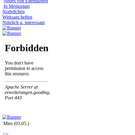
Neues von Ehemaligen
In Memoriam
Notfellchen
Wirksam helfen
Nützlich u. interessant
Miro (03.05.)