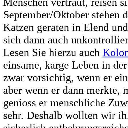
Menschen vertraut, reisen s
September/Oktober stehen d
Katzen geraten in Elend und
sich dann auch unkontrollier
Lesen Sie hierzu auch
Kolon
einsame, karge Leben in der
zwar vorsichtig, wenn er ei
aber wenn er dann merkte, m
genioss er menschliche Zuw
sehr. Deshalb wollten wir i
sicherlich entbehrungsreich