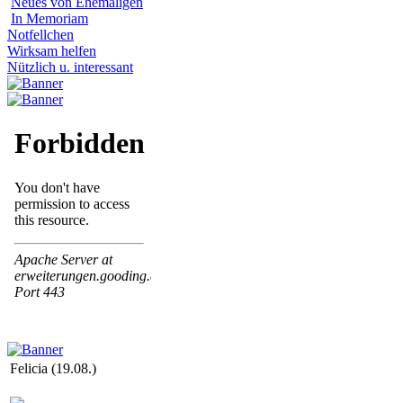
Neues von Ehemaligen
In Memoriam
Notfellchen
Wirksam helfen
Nützlich u. interessant
Felicia (19.08.)