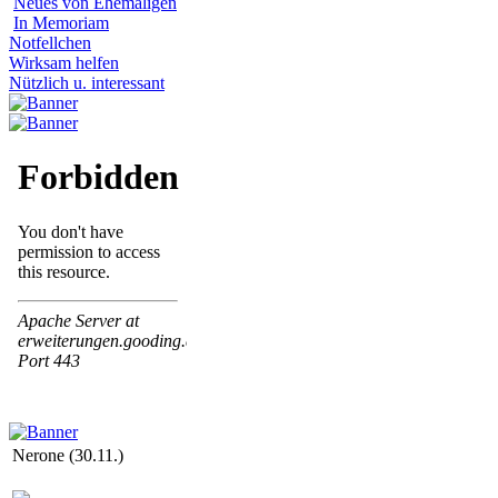
Neues von Ehemaligen
In Memoriam
Notfellchen
Wirksam helfen
Nützlich u. interessant
Nerone (30.11.)