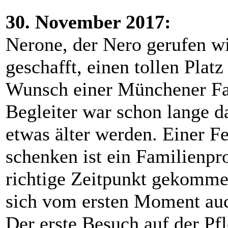
30. November 2017:
Nerone, der Nero gerufen wi
geschafft, einen tollen Plat
Wunsch einer Münchener Fa
Begleiter war schon lange d
etwas älter werden. Einer F
schenken ist ein Familienpro
richtige Zeitpunkt gekommen
sich vom ersten Moment auch
Der erste Besuch auf der Pf