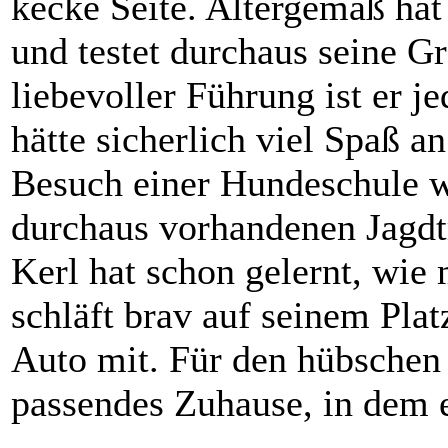
kecke Seite. Altergemäß hat
und testet durchaus seine G
liebevoller Führung ist er j
hätte sicherlich viel Spaß a
Besuch einer Hundeschule w
durchaus vorhandenen Jagdt
Kerl hat schon gelernt, wie
schläft brav auf seinem Pla
Auto mit. Für den hübschen
passendes Zuhause, in dem e