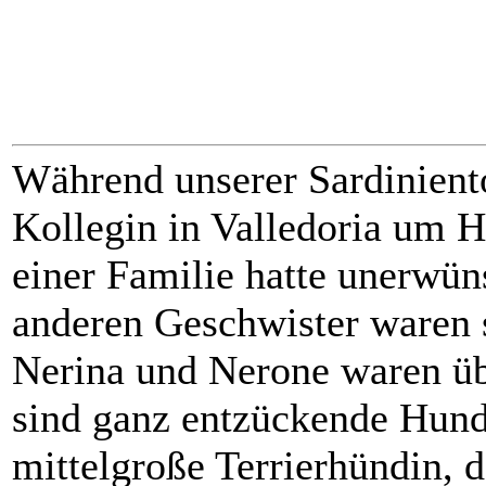
Während unserer Sardiniento
Kollegin in Valledoria um H
einer Familie hatte unerwü
anderen Geschwister waren
Nerina und Nerone waren üb
sind ganz entzückende Hund
mittelgroße Terrierhündin, 