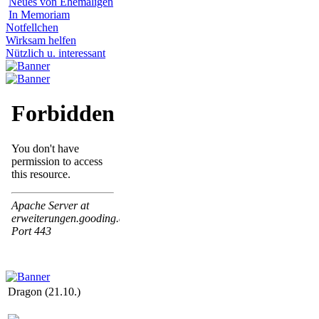
Neues von Ehemaligen
In Memoriam
Notfellchen
Wirksam helfen
Nützlich u. interessant
Dragon (21.10.)