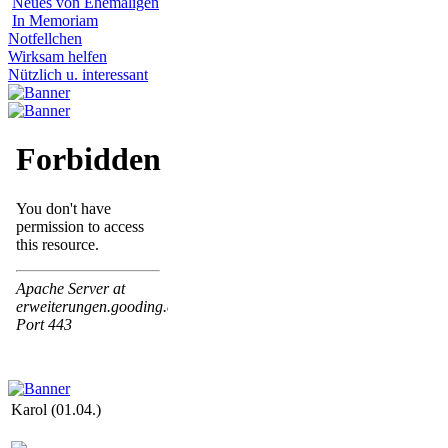
Neues von Ehemaligen
In Memoriam
Notfellchen
Wirksam helfen
Nützlich u. interessant
Karol (01.04.)