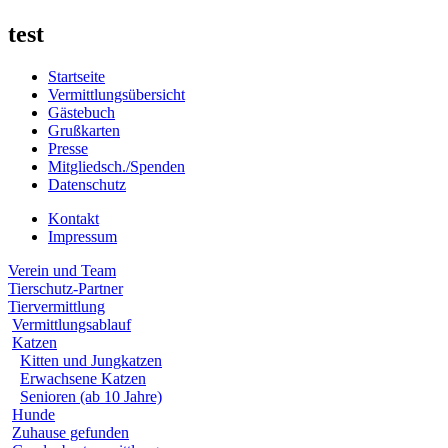
test
Startseite
Vermittlungsübersicht
Gästebuch
Grußkarten
Presse
Mitgliedsch./Spenden
Datenschutz
Kontakt
Impressum
Verein und Team
Tierschutz-Partner
Tiervermittlung
Vermittlungsablauf
Katzen
Kitten und Jungkatzen
Erwachsene Katzen
Senioren (ab 10 Jahre)
Hunde
Zuhause gefunden