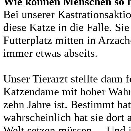
Wie können Menschen so h
Bei unserer Kastrationsakti
diese Katze in die Falle. S
Futterplatz mitten in Arzach
immer etwas abseits.
Unser Tierarzt stellte dann 
Katzendame mit hoher Wahrsc
zehn Jahre ist. Bestimmt hat
wahrscheinlich hat sie dort 
Welt setzen müssen ... Und je