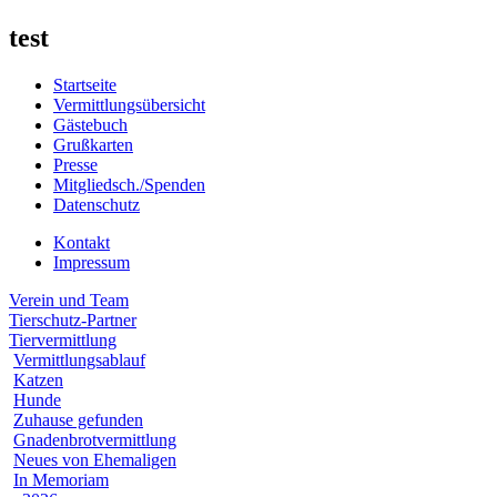
test
Startseite
Vermittlungsübersicht
Gästebuch
Grußkarten
Presse
Mitgliedsch./Spenden
Datenschutz
Kontakt
Impressum
Verein und Team
Tierschutz-Partner
Tiervermittlung
Vermittlungsablauf
Katzen
Hunde
Zuhause gefunden
Gnadenbrotvermittlung
Neues von Ehemaligen
In Memoriam