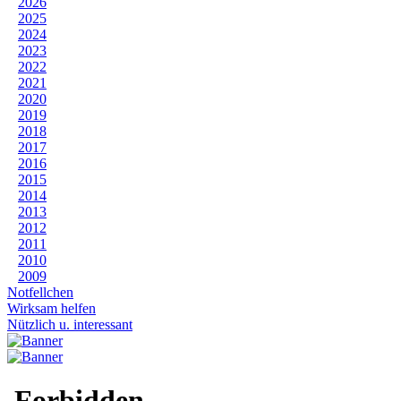
2026
2025
2024
2023
2022
2021
2020
2019
2018
2017
2016
2015
2014
2013
2012
2011
2010
2009
Notfellchen
Wirksam helfen
Nützlich u. interessant