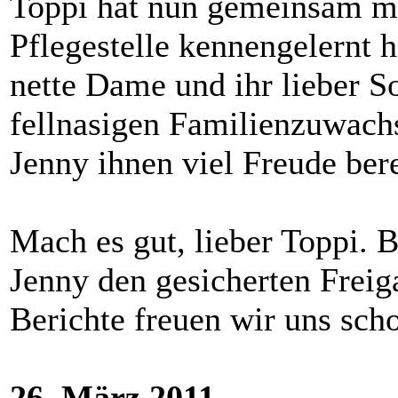
Toppi hat nun gemeinsam mit
Pflegestelle kennengelernt 
nette Dame und ihr lieber S
fellnasigen Familienzuwachs
Jenny ihnen viel Freude ber
Mach es gut, lieber Toppi. 
Jenny den gesicherten Freig
Berichte freuen wir uns sch
26. März 2011