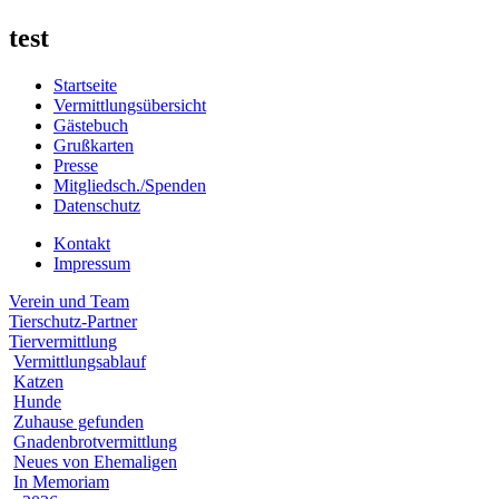
test
Startseite
Vermittlungsübersicht
Gästebuch
Grußkarten
Presse
Mitgliedsch./Spenden
Datenschutz
Kontakt
Impressum
Verein und Team
Tierschutz-Partner
Tiervermittlung
Vermittlungsablauf
Katzen
Hunde
Zuhause gefunden
Gnadenbrotvermittlung
Neues von Ehemaligen
In Memoriam