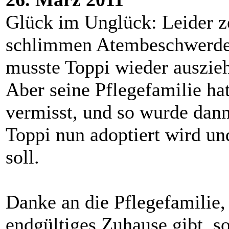
Glück im Unglück: Leider ze
schlimmen Atembeschwerden 
musste Toppi wieder auszieh
Aber seine Pflegefamilie ha
vermisst, und so wurde dann
Toppi nun adoptiert wird u
soll.
Danke an die Pflegefamilie, 
endgültiges Zuhause gibt, s