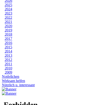
2026
2025
2024
2023
2022
2021
2020
2019
2018
2017
2016
2015
2014
2013
2012
2011
2010
2009
Notfellchen
Wirksam helfen
Nützlich u. interessant