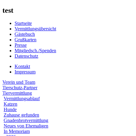
test
Startseite
Vermittlungsübersicht
Gästebuch
Grußkarten
Presse
Mitgliedsch./Spenden
Datenschutz
Kontakt
Impressum
Verein und Team
Tierschutz-Partner
Tiervermittlung
Vermittlungsablauf
Katzen
Hunde
Zuhause gefunden
Gnadenbrotvermittlung
Neues von Ehemaligen
In Memoriam