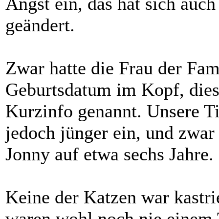
Angst ein, das hat sich auch
geändert.
Zwar hatte die Frau der Fami
Geburtsdatum im Kopf, dies
Kurzinfo genannt. Unsere Ti
jedoch jünger ein, und zwar 
Jonny auf etwa sechs Jahre.
Keine der Katzen war kastrie
waren wohl noch nie einem 