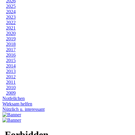
2026
2025
2024
2023
2022
2021
2020
2019
2018
2017
2016
2015
2014
2013
2012
2011
2010
2009
Notfellchen
Wirksam helfen
Nützlich u. interessant