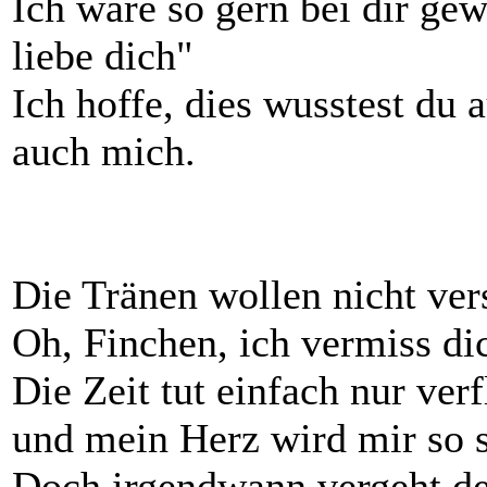
Ich wäre so gern bei dir gew
liebe dich"
Ich hoffe, dies wusstest du a
auch mich.
Die Tränen wollen nicht ver
Oh, Finchen, ich vermiss di
Die Zeit tut einfach nur ver
und mein Herz wird mir so 
Doch irgendwann vergeht d