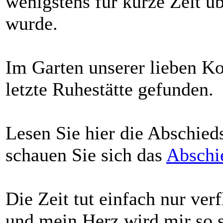
wenigstens für kurze Zeit üb
wurde.
Im Garten unserer lieben Ko
letzte Ruhestätte gefunden.
Lesen Sie hier die Abschied
schauen Sie sich das
Abschi
Die Zeit tut einfach nur verf
und mein Herz wird mir so 