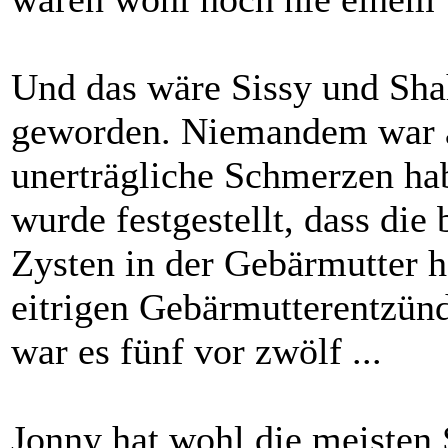
Und das wäre Sissy und Sh
geworden. Niemandem war au
unerträgliche Schmerzen hab
wurde festgestellt, dass di
Zysten in der Gebärmutter 
eitrigen Gebärmutterentzünd
war es fünf vor zwölf ...
Jonny hat wohl die meiste