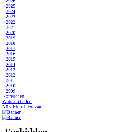
2026
2025
2024
2023
2022
2021
2020
2019
2018
2017
2016
2015
2014
2013
2012
2011
2010
2009
Notfellchen
Wirksam helfen
Nützlich u. interessant