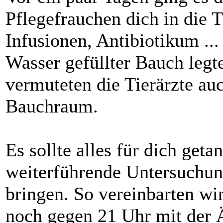
Pflegefrauchen dich in die 
Infusionen, Antibiotikum ...
Wasser gefüllter Bauch legt
vermuteten die Tierärzte au
Bauchraum.
Es sollte alles für dich ge
weiterführende Untersuchun
bringen. So vereinbarten wi
noch gegen 21 Uhr mit der Ä