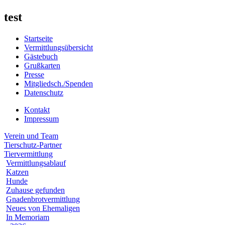
test
Startseite
Vermittlungsübersicht
Gästebuch
Grußkarten
Presse
Mitgliedsch./Spenden
Datenschutz
Kontakt
Impressum
Verein und Team
Tierschutz-Partner
Tiervermittlung
Vermittlungsablauf
Katzen
Hunde
Zuhause gefunden
Gnadenbrotvermittlung
Neues von Ehemaligen
In Memoriam