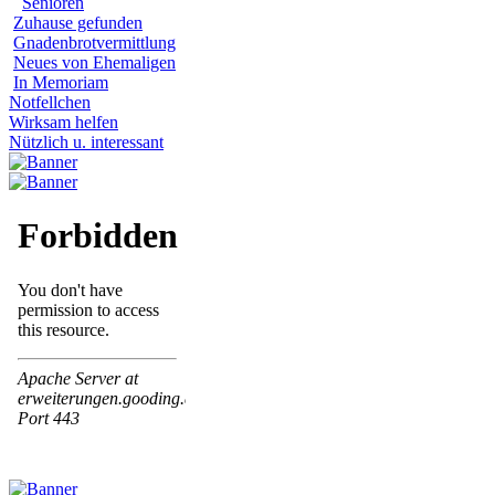
Senioren
Zuhause gefunden
Gnadenbrotvermittlung
Neues von Ehemaligen
In Memoriam
Notfellchen
Wirksam helfen
Nützlich u. interessant