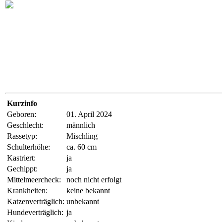
Kurzinfo
Geboren:
01. April 2024
Geschlecht:
männlich
Rassetyp:
Mischling
Schulterhöhe:
ca. 60 cm
Kastriert:
ja
Gechippt:
ja
Mittelmeercheck:
noch nicht erfolgt
Krankheiten:
keine bekannt
Katzenverträglich:
unbekannt
Hundeverträglich:
ja