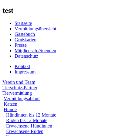
test
Startseite
Vermittlungsübersicht
Gästebuch
Grußkarten
Presse
Mitgliedsch./Spenden
Datenschutz
Kontakt
Impressum
Verein und Team
Tierschutz-Partner
Tiervermittlung
Vermittlungsablauf
Katzen
Hunde
Hündinnen bis 12 Monate
Rüden bis 12 Monate
Erwachsene Hündinnen
Erwachsene Rüden