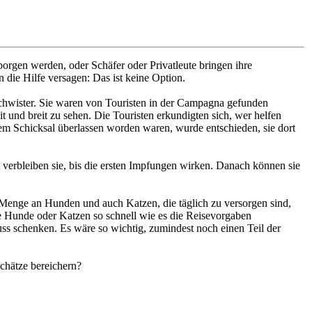
borgen werden, oder Schäfer oder Privatleute bringen ihre
die Hilfe versagen: Das ist keine Option.
schwister. Sie waren von Touristen in der Campagna gefunden
nd breit zu sehen. Die Touristen erkundigten sich, wer helfen
rem Schicksal überlassen worden waren, wurde entschieden, sie dort
verbleiben sie, bis die ersten Impfungen wirken. Danach können sie
Menge an Hunden und auch Katzen, die täglich zu versorgen sind,
ie Hunde oder Katzen so schnell wie es die Reisevorgaben
ss schenken. Es wäre so wichtig, zumindest noch einen Teil der
chätze bereichern?