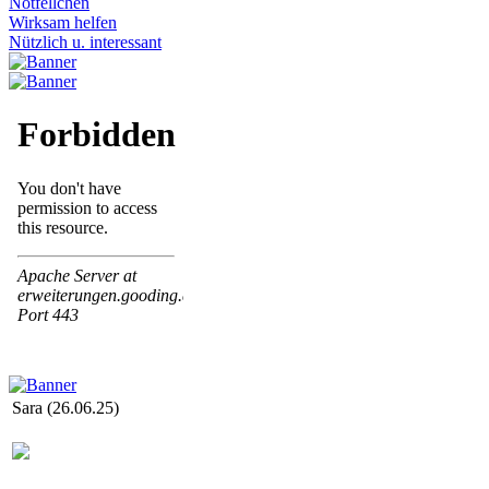
Notfellchen
Wirksam helfen
Nützlich u. interessant
Sara (26.06.25)