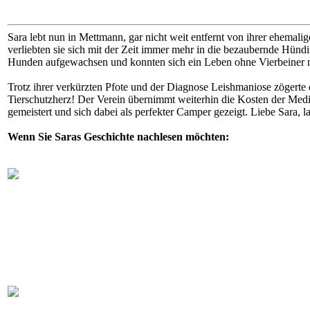
Sara lebt nun in Mettmann, gar nicht weit entfernt von ihrer ehemalig
verliebten sie sich mit der Zeit immer mehr in die bezaubernde Hündi
Hunden aufgewachsen und konnten sich ein Leben ohne Vierbeiner ni
Trotz ihrer verkürzten Pfote und der Diagnose Leishmaniose zögerte 
Tierschutzherz! Der Verein übernimmt weiterhin die Kosten der Medi
gemeistert und sich dabei als perfekter Camper gezeigt. Liebe Sara, 
Wenn Sie Saras Geschichte nachlesen möchten: