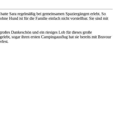
und hatte Sara regelmäßig bei gemeinsamen Spaziergängen erlebt. So
ne Hund ist für die Familie einfach nicht vorstellbar. Sie sind mit
 großes Dankeschön und ein riesiges Lob für dieses große
lebt, sogar ihren ersten Campingausflug hat sie bereits mit Bravour
rfest.