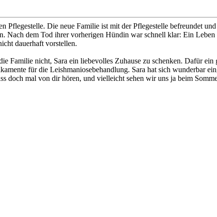
en Pflegestelle. Die neue Familie ist mit der Pflegestelle befreundet 
n. Nach dem Tod ihrer vorherigen Hündin war schnell klar: Ein Leben oh
cht dauerhaft vorstellen.
die Familie nicht, Sara ein liebevolles Zuhause zu schenken. Dafür ein
kamente für die Leishmaniosebehandlung. Sara hat sich wunderbar einge
lass doch mal von dir hören, und vielleicht sehen wir uns ja beim Somme