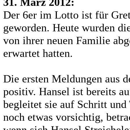
31. März 2012:
Der 6er im Lotto ist für Gr
geworden. Heute wurden die
von ihrer neuen Familie abg
erwartet hatten.
Die ersten Meldungen aus d
positiv. Hansel ist bereits a
begleitet sie auf Schritt und
noch etwas vorsichtig, betrac
wenn sich Hansel Streichele