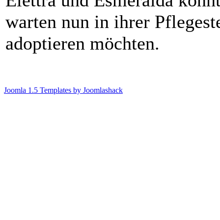
Elettra und Esmeralda konn
warten nun in ihrer Pflegest
adoptieren möchten.
Joomla 1.5 Templates by Joomlashack