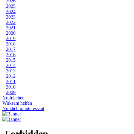
2026
2025
2024
2023
2022
2021
2020
2019
2018
2017
2016
2015
2014
2013
2012
2011
2010
2009
Notfellchen
Wirksam helfen
Nützlich u. interessant