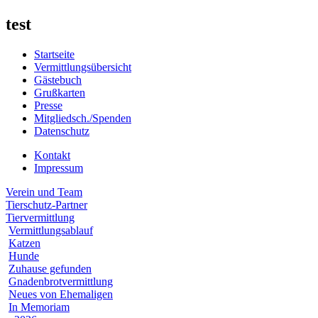
test
Startseite
Vermittlungsübersicht
Gästebuch
Grußkarten
Presse
Mitgliedsch./Spenden
Datenschutz
Kontakt
Impressum
Verein und Team
Tierschutz-Partner
Tiervermittlung
Vermittlungsablauf
Katzen
Hunde
Zuhause gefunden
Gnadenbrotvermittlung
Neues von Ehemaligen
In Memoriam