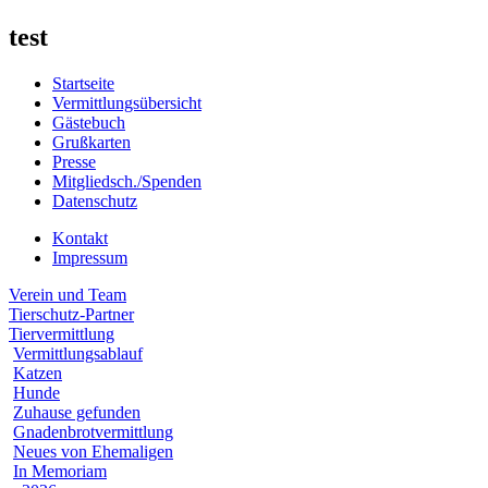
test
Startseite
Vermittlungsübersicht
Gästebuch
Grußkarten
Presse
Mitgliedsch./Spenden
Datenschutz
Kontakt
Impressum
Verein und Team
Tierschutz-Partner
Tiervermittlung
Vermittlungsablauf
Katzen
Hunde
Zuhause gefunden
Gnadenbrotvermittlung
Neues von Ehemaligen
In Memoriam