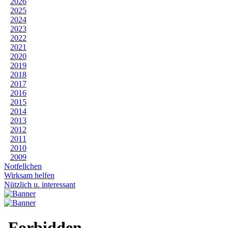
2026
2025
2024
2023
2022
2021
2020
2019
2018
2017
2016
2015
2014
2013
2012
2011
2010
2009
Notfellchen
Wirksam helfen
Nützlich u. interessant