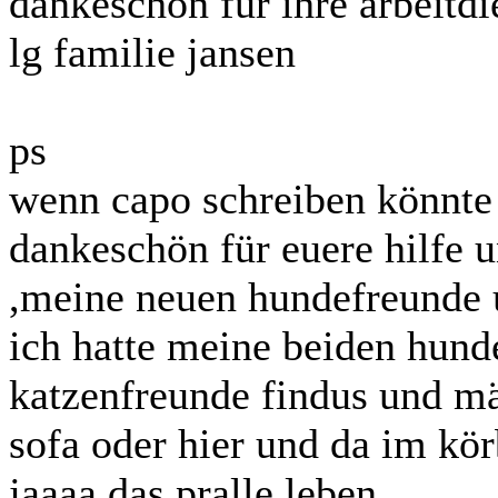
dankeschön für ihre arbeitdie
lg familie jansen
ps
wenn capo schreiben könnte 
dankeschön für euere hilfe 
,meine neuen hundefreunde 
ich hatte meine beiden hund
katzenfreunde findus und m
sofa oder hier und da im kö
jaaaa das pralle leben