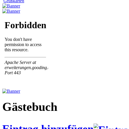
Grußkarten
Gästebuch
Eintrag hinzufügen