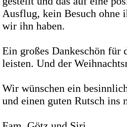
gestellt und das auf eine po
Ausflug, kein Besuch ohne i
wir ihn haben.
Ein großes Dankeschön für di
leisten. Und der Weihnachtsm
Wir wünschen ein besinnlich
und einen guten Rutsch ins n
Fam. Götz und Siri