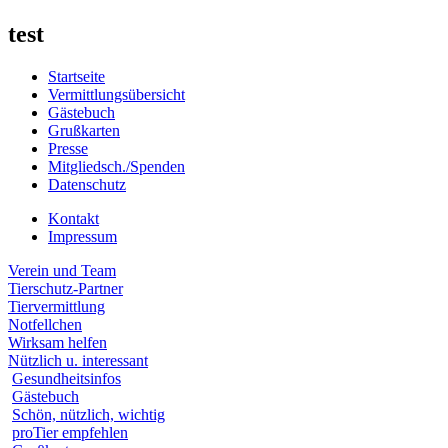
test
Startseite
Vermittlungsübersicht
Gästebuch
Grußkarten
Presse
Mitgliedsch./Spenden
Datenschutz
Kontakt
Impressum
Verein und Team
Tierschutz-Partner
Tiervermittlung
Notfellchen
Wirksam helfen
Nützlich u. interessant
Gesundheitsinfos
Gästebuch
Schön, nützlich, wichtig
proTier empfehlen