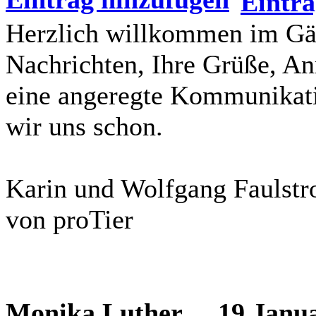
Herzlich willkommen im Gäs
Nachrichten, Ihre Grüße, An
eine angeregte Kommunikatio
wir uns schon.
Karin und Wolfgang Faulst
von proTier
Monika Luther
19 Januar 