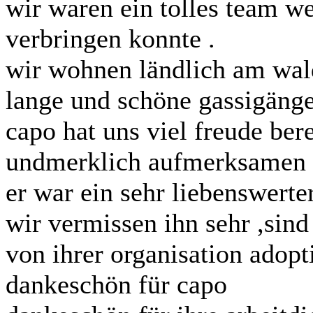
wir waren ein tolles team we
verbringen konnte .
wir wohnen ländlich am wal
lange und schöne gassigäng
capo hat uns viel freude bere
undmerklich aufmerksamen 
er war ein sehr liebenswerte
wir vermissen ihn sehr ,sin
von ihrer organisation adopt
dankeschön für capo