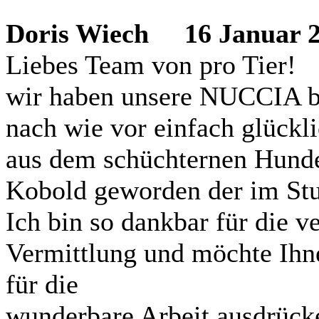
Doris Wiech
16 Januar 20
Liebes Team von pro Tier!
wir haben unsere NUCCIA ber
nach wie vor einfach glückl
aus dem schüchternen Hundem
Kobold geworden der im Stu
Ich bin so dankbar für die v
Vermittlung und möchte Ih
für die
wunderbare Arbeit ausdrücke