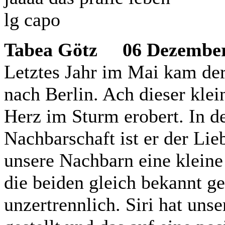
lg capo
Tabea Götz
06 Dezember 2
Letztes Jahr im Mai kam der k
nach Berlin. Ach dieser klei
Herz im Sturm erobert. In de
Nachbarschaft ist er der Li
unsere Nachbarn eine klei
die beiden gleich bekannt g
unzertrennlich. Siri hat un