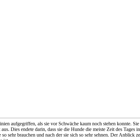
nien aufgegriffen, als sie vor Schwäche kaum noch stehen konnte. Sie
 aus. Dies endete darin, dass sie die Hunde die meiste Zeit des Tages 
sehr brauchen und nach der sie sich so sehr sehnen. Der Anblick zer